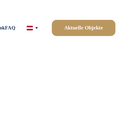
Aktuelle Objekte
ok
FAQ