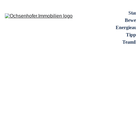
Sta
Bewe
Energiea
Tipp
Team