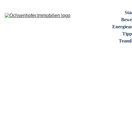
Sta
Bewe
Energiea
Tipp
Team
Kontakt