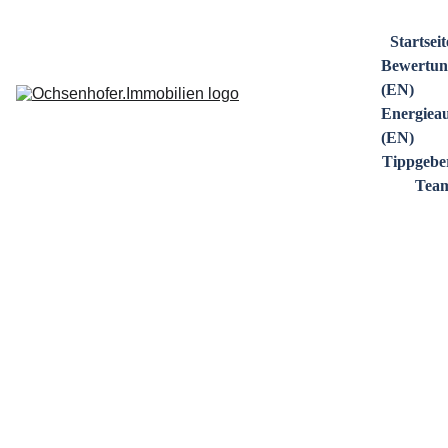
Startsei
Bewertun
(EN)
Energieau
(EN)
Tippgebe
Tea
Unsere Leistungen