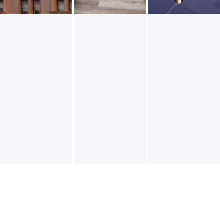
600.000€
850.000€
1.200.000€