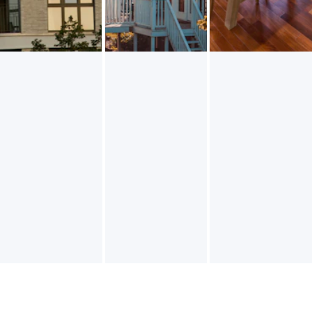
450.000€
780.000€
520.000€